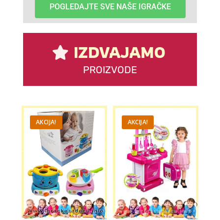
POGLEDAJTE SVE NAŠE IGRAČKE
IZDVAJAMO
PROIZVODE
AKCIJA!
AKCIJA!