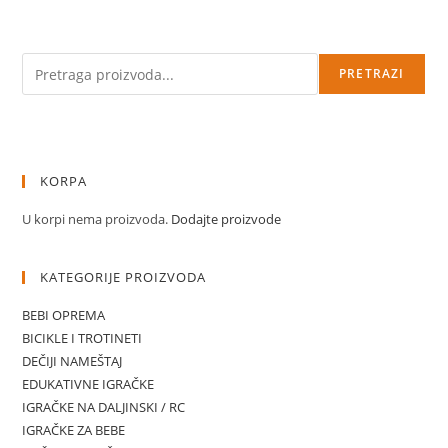
Pretraga
PRETRAZI
KORPA
U korpi nema proizvoda.
Dodajte proizvode
KATEGORIJE PROIZVODA
BEBI OPREMA
BICIKLE I TROTINETI
DEČIJI NAMEŠTAJ
EDUKATIVNE IGRAČKE
IGRAČKE NA DALJINSKI / RC
IGRAČKE ZA BEBE