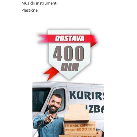
Muzički instrumenti
Plastične