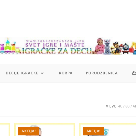
DECIJE IGRACKE
KORPA
PORUDŽBENICA
VIEW:
40
80
A
AKCIJA!
AKCIJA!