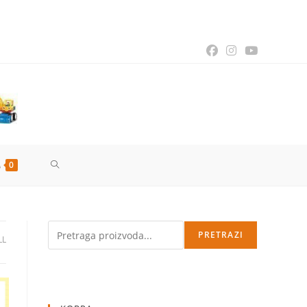
TOGGLE
0
WEBSITE
Pretraga
PRETRAZI
LL
SEARCH