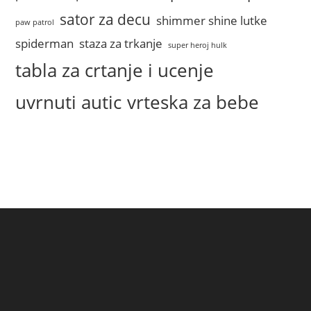
sator za decu
shimmer shine lutke
paw patrol
spiderman
staza za trkanje
super heroj hulk
tabla za crtanje i ucenje
uvrnuti autic
vrteska za bebe