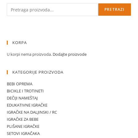
Pretraga
PRETRAZI
KORPA
U korpi nema proizvoda.
Dodajte proizvode
KATEGORIJE PROIZVODA
BEBI OPREMA
BICIKLE I TROTINETI
DEČIJI NAMEŠTAJ
EDUKATIVNE IGRAČKE
IGRAČKE NA DALJINSKI / RC
IGRAČKE ZA BEBE
PLIŠANE IGRAČKE
SETOVI IGRAČAKA