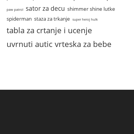
sator za decu
shimmer shine lutke
paw patrol
spiderman
staza za trkanje
super heroj hulk
tabla za crtanje i ucenje
uvrnuti autic
vrteska za bebe