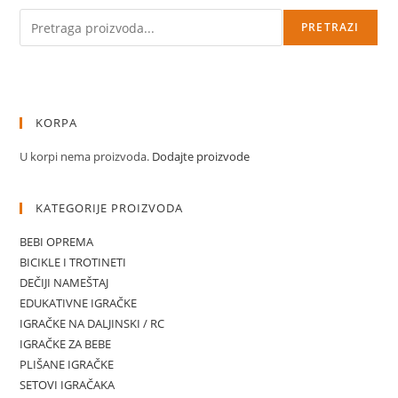
Pretraga
PRETRAZI
KORPA
U korpi nema proizvoda.
Dodajte proizvode
KATEGORIJE PROIZVODA
BEBI OPREMA
BICIKLE I TROTINETI
DEČIJI NAMEŠTAJ
EDUKATIVNE IGRAČKE
IGRAČKE NA DALJINSKI / RC
IGRAČKE ZA BEBE
PLIŠANE IGRAČKE
SETOVI IGRAČAKA