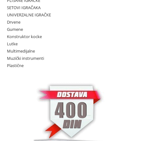
PLIŠANE IGRAČKE
SETOVI IGRAČAKA
UNIVERZALNE IGRAČKE
Drvene
Gumene
Konstruktor kocke
Lutke
Multimedijalne
Muzički instrumenti
Plastične