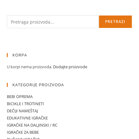
Pretraga
PRETRAZI
KORPA
U korpi nema proizvoda.
Dodajte proizvode
KATEGORIJE PROIZVODA
BEBI OPREMA
BICIKLE I TROTINETI
DEČIJI NAMEŠTAJ
EDUKATIVNE IGRAČKE
IGRAČKE NA DALJINSKI / RC
IGRAČKE ZA BEBE