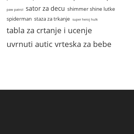
sator za decu
shimmer shine lutke
paw patrol
spiderman
staza za trkanje
super heroj hulk
tabla za crtanje i ucenje
uvrnuti autic
vrteska za bebe