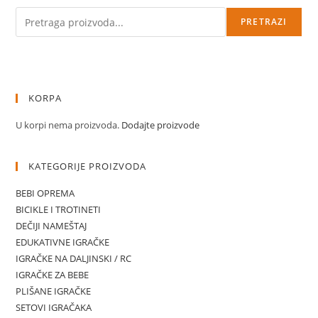
Pretraga
PRETRAZI
KORPA
U korpi nema proizvoda.
Dodajte proizvode
KATEGORIJE PROIZVODA
BEBI OPREMA
BICIKLE I TROTINETI
DEČIJI NAMEŠTAJ
EDUKATIVNE IGRAČKE
IGRAČKE NA DALJINSKI / RC
IGRAČKE ZA BEBE
PLIŠANE IGRAČKE
SETOVI IGRAČAKA