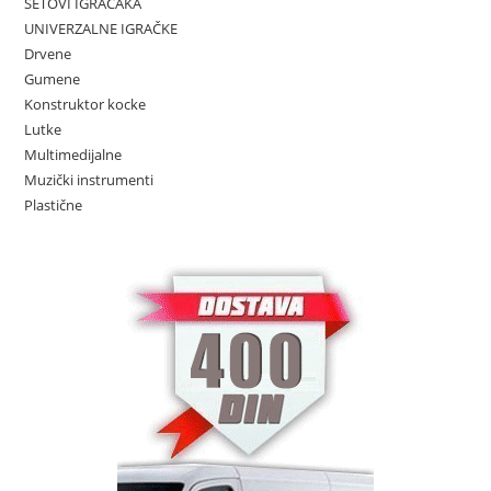
SETOVI IGRAČAKA
UNIVERZALNE IGRAČKE
Drvene
Gumene
Konstruktor kocke
Lutke
Multimedijalne
Muzički instrumenti
Plastične