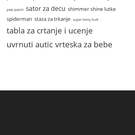
sator za decu
shimmer shine lutke
paw patrol
spiderman
staza za trkanje
super heroj hulk
tabla za crtanje i ucenje
uvrnuti autic
vrteska za bebe