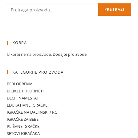
Pretraga
PRETRAZI
KORPA
U korpi nema proizvoda.
Dodajte proizvode
KATEGORIJE PROIZVODA
BEBI OPREMA
BICIKLE I TROTINETI
DEČIJI NAMEŠTAJ
EDUKATIVNE IGRAČKE
IGRAČKE NA DALJINSKI / RC
IGRAČKE ZA BEBE
PLIŠANE IGRAČKE
SETOVI IGRAČAKA