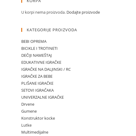
KORPA
U korpi nema proizvoda.
Dodajte proizvode
KATEGORIJE PROIZVODA
BEBI OPREMA
BICIKLE I TROTINETI
DEČIJI NAMEŠTAJ
EDUKATIVNE IGRAČKE
IGRAČKE NA DALJINSKI / RC
IGRAČKE ZA BEBE
PLIŠANE IGRAČKE
SETOVI IGRAČAKA
UNIVERZALNE IGRAČKE
Drvene
Gumene
Konstruktor kocke
Lutke
Multimedijalne