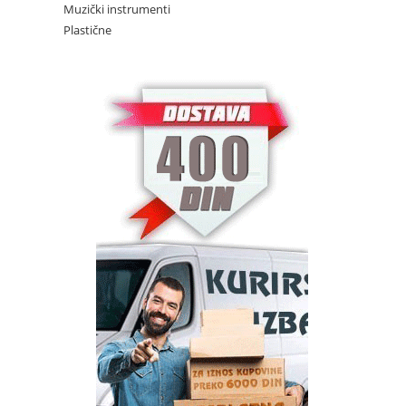
Muzički instrumenti
Plastične