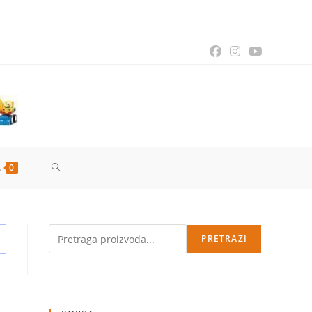
TOGGLE
0
WEBSITE
Pretraga
PRETRAZI
SEARCH