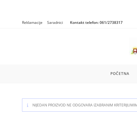
Skip
Reklamacije
Saradnici
Kontakt telefon:
061/2738317
to
content
POČETNA
NIJEDAN PROIZVOD NE ODGOVARA IZABRANIM KRITERIJUMI