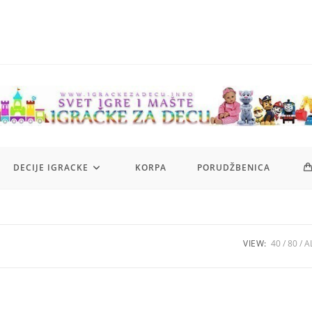
DECIJE IGRACKE
KORPA
PORUDŽBENICA
VIEW:
40
80
A