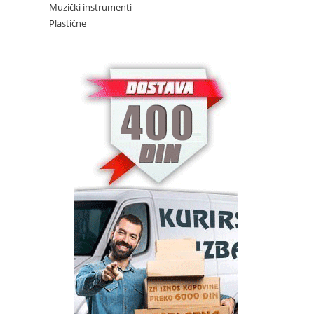
Muzički instrumenti
Plastične