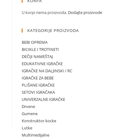
KORPA
U korpi nema proizvoda.
Dodajte proizvode
KATEGORIJE PROIZVODA
BEBI OPREMA
BICIKLE I TROTINETI
DEČIJI NAMEŠTAJ
EDUKATIVNE IGRAČKE
IGRAČKE NA DALJINSKI / RC
IGRAČKE ZA BEBE
PLIŠANE IGRAČKE
SETOVI IGRAČAKA
UNIVERZALNE IGRAČKE
Drvene
Gumene
Konstruktor kocke
Lutke
Multimedijalne