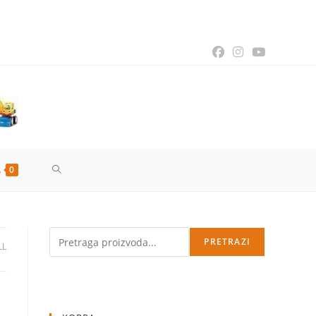
TOGGLE
0
WEBSITE
Pretraga
PRETRAZI
LL
SEARCH