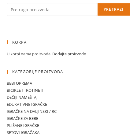
Pretraga
PRETRAZI
KORPA
U korpi nema proizvoda.
Dodajte proizvode
KATEGORIJE PROIZVODA
BEBI OPREMA
BICIKLE I TROTINETI
DEČIJI NAMEŠTAJ
EDUKATIVNE IGRAČKE
IGRAČKE NA DALJINSKI / RC
IGRAČKE ZA BEBE
PLIŠANE IGRAČKE
SETOVI IGRAČAKA