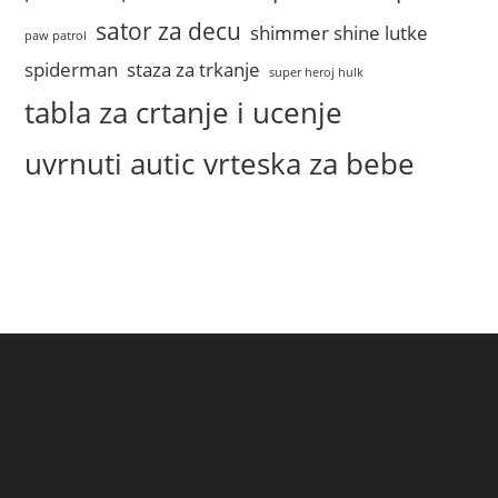
sator za decu
shimmer shine lutke
paw patrol
spiderman
staza za trkanje
super heroj hulk
tabla za crtanje i ucenje
uvrnuti autic
vrteska za bebe