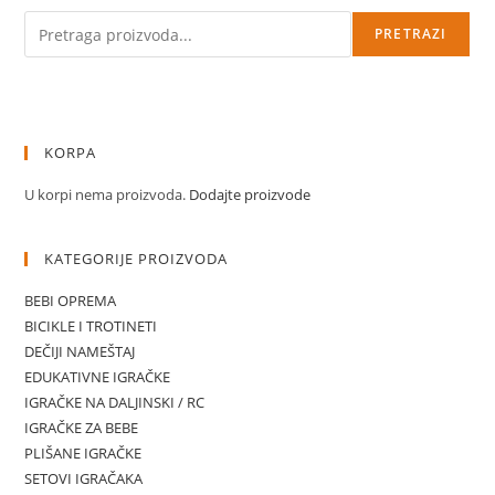
Pretraga
PRETRAZI
KORPA
U korpi nema proizvoda.
Dodajte proizvode
KATEGORIJE PROIZVODA
BEBI OPREMA
BICIKLE I TROTINETI
DEČIJI NAMEŠTAJ
EDUKATIVNE IGRAČKE
IGRAČKE NA DALJINSKI / RC
IGRAČKE ZA BEBE
PLIŠANE IGRAČKE
SETOVI IGRAČAKA