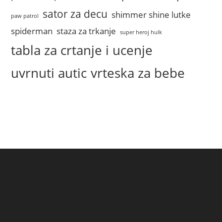
sator za decu
shimmer shine lutke
paw patrol
spiderman
staza za trkanje
super heroj hulk
tabla za crtanje i ucenje
uvrnuti autic
vrteska za bebe