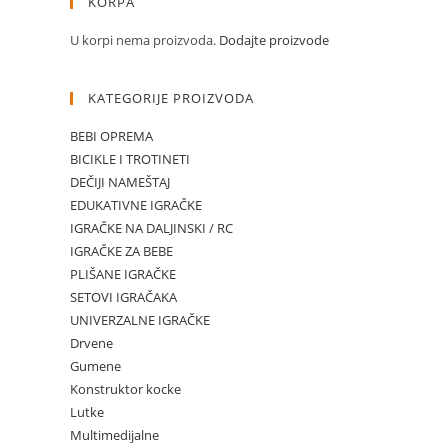
KORPA
U korpi nema proizvoda.
Dodajte proizvode
KATEGORIJE PROIZVODA
BEBI OPREMA
BICIKLE I TROTINETI
DEČIJI NAMEŠTAJ
EDUKATIVNE IGRAČKE
IGRAČKE NA DALJINSKI / RC
IGRAČKE ZA BEBE
PLIŠANE IGRAČKE
SETOVI IGRAČAKA
UNIVERZALNE IGRAČKE
Drvene
Gumene
Konstruktor kocke
Lutke
Multimedijalne