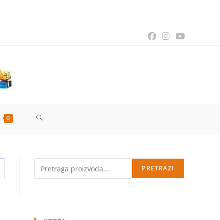
TOGGLE
0
WEBSITE
Pretraga
PRETRAZI
SEARCH