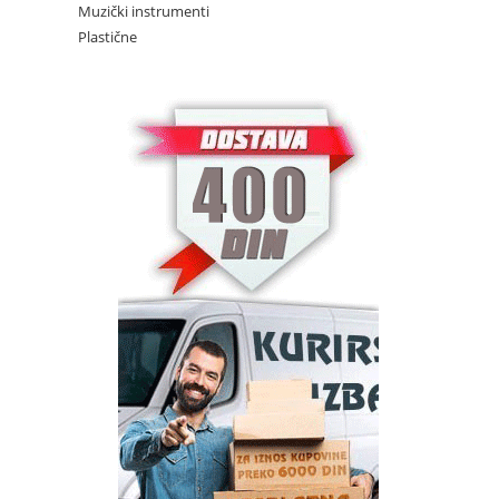
Muzički instrumenti
Plastične