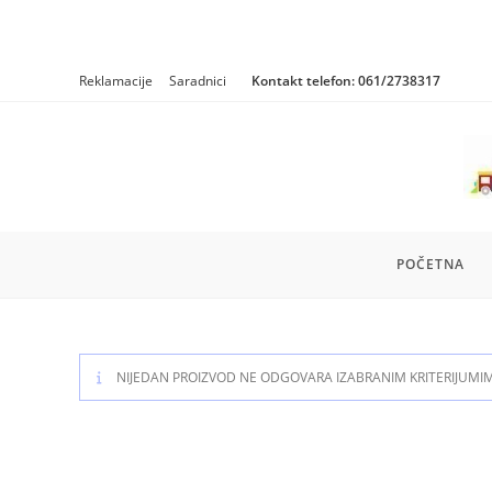
Skip
Reklamacije
Saradnici
Kontakt telefon:
061/2738317
to
content
POČETNA
NIJEDAN PROIZVOD NE ODGOVARA IZABRANIM KRITERIJUMI