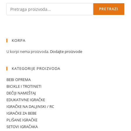
Pretraga
PRETRAZI
KORPA
U korpi nema proizvoda.
Dodajte proizvode
KATEGORIJE PROIZVODA
BEBI OPREMA
BICIKLE I TROTINETI
DEČIJI NAMEŠTAJ
EDUKATIVNE IGRAČKE
IGRAČKE NA DALJINSKI / RC
IGRAČKE ZA BEBE
PLIŠANE IGRAČKE
SETOVI IGRAČAKA