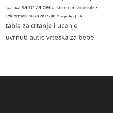
sator za decu
shimmer shine lutke
paw patrol
spiderman
staza za trkanje
super heroj hulk
tabla za crtanje i ucenje
uvrnuti autic
vrteska za bebe