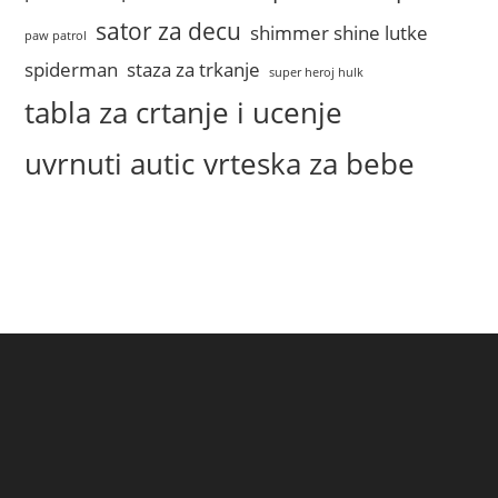
sator za decu
shimmer shine lutke
paw patrol
spiderman
staza za trkanje
super heroj hulk
tabla za crtanje i ucenje
uvrnuti autic
vrteska za bebe