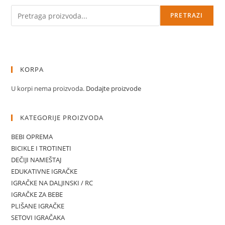
Pretraga
PRETRAZI
KORPA
U korpi nema proizvoda.
Dodajte proizvode
KATEGORIJE PROIZVODA
BEBI OPREMA
BICIKLE I TROTINETI
DEČIJI NAMEŠTAJ
EDUKATIVNE IGRAČKE
IGRAČKE NA DALJINSKI / RC
IGRAČKE ZA BEBE
PLIŠANE IGRAČKE
SETOVI IGRAČAKA