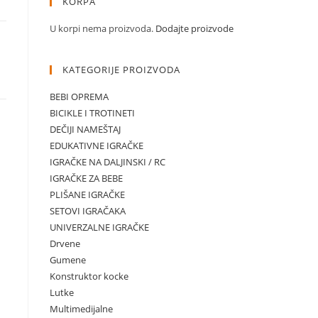
KORPA
U korpi nema proizvoda.
Dodajte proizvode
KATEGORIJE PROIZVODA
BEBI OPREMA
BICIKLE I TROTINETI
DEČIJI NAMEŠTAJ
EDUKATIVNE IGRAČKE
IGRAČKE NA DALJINSKI / RC
IGRAČKE ZA BEBE
PLIŠANE IGRAČKE
SETOVI IGRAČAKA
UNIVERZALNE IGRAČKE
Drvene
Gumene
Konstruktor kocke
Lutke
Multimedijalne