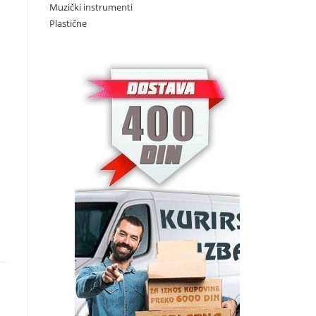
Muzički instrumenti
Plastične