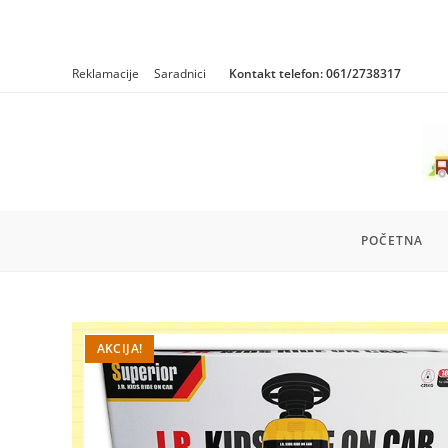
Skip
Reklamacije
Saradnici
Kontakt telefon:
061/2738317
to
content
POČETNA
AKCIJA!