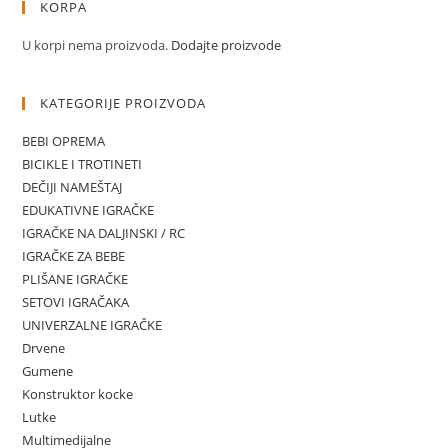
KORPA
U korpi nema proizvoda.
Dodajte proizvode
KATEGORIJE PROIZVODA
BEBI OPREMA
BICIKLE I TROTINETI
DEČIJI NAMEŠTAJ
EDUKATIVNE IGRAČKE
IGRAČKE NA DALJINSKI / RC
IGRAČKE ZA BEBE
PLIŠANE IGRAČKE
SETOVI IGRAČAKA
UNIVERZALNE IGRAČKE
Drvene
Gumene
Konstruktor kocke
Lutke
Multimedijalne