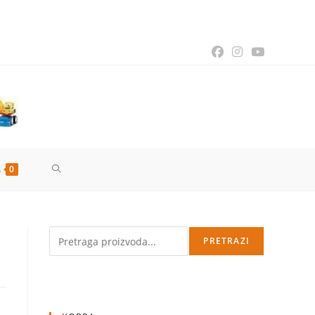
TOGGLE
0
WEBSITE
Pretraga
PRETRAZI
SEARCH
enutna