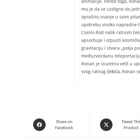
animacije. Pored toga, Ronan
mu je da se uzdigne do jedn
opsežno znanje u svim pitan
upotrebu visoko napredne te
Cosmi-Rod nalik ratnom čeki
apsorbuje i otpusti kosmičku
gravitaciju i stvara „polja
međuzvezdanu teleportaciju,
Ronan je izuzetno vešt u upo
svog ratnog
čekića
, Ronan s
Opens
Opens
Share on
Tweet Thi
Facebook
Product
in
in
a
a