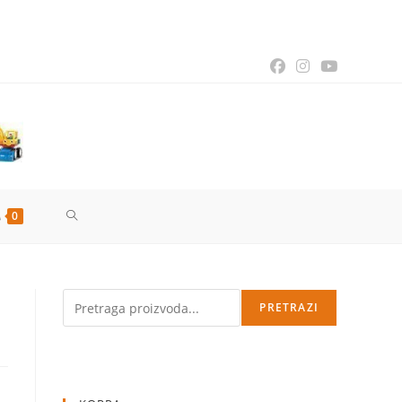
TOGGLE
0
WEBSITE
Pretraga
PRETRAZI
SEARCH
enutna