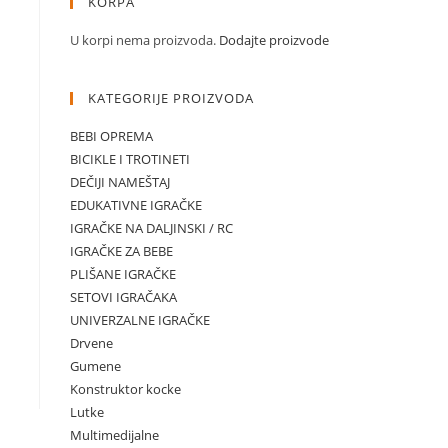
KORPA
U korpi nema proizvoda.
Dodajte proizvode
KATEGORIJE PROIZVODA
BEBI OPREMA
BICIKLE I TROTINETI
DEČIJI NAMEŠTAJ
EDUKATIVNE IGRAČKE
IGRAČKE NA DALJINSKI / RC
IGRAČKE ZA BEBE
PLIŠANE IGRAČKE
SETOVI IGRAČAKA
UNIVERZALNE IGRAČKE
Drvene
Gumene
Konstruktor kocke
Lutke
Multimedijalne