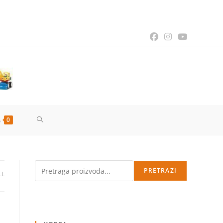
TOGGLE
0
WEBSITE
Pretraga
PRETRAZI
LL
SEARCH