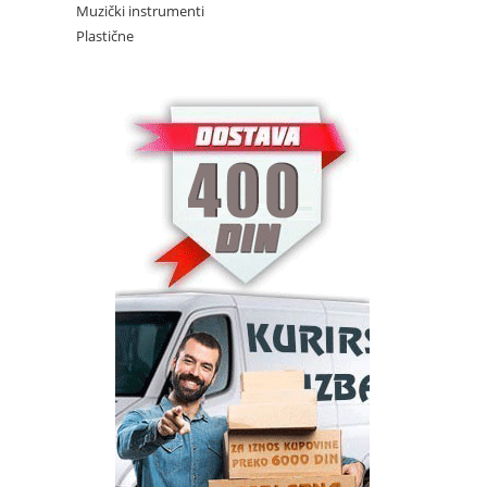
Muzički instrumenti
Plastične