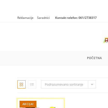
Skip
Reklamacije
Saradnici
Kontakt telefon:
061/2738317
to
content
POČETNA
Podrazumevano sortiranje
AKCIJA!