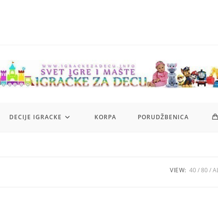
DECIJE IGRACKE
KORPA
PORUDŽBENICA
VIEW:
40
80
A